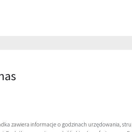
nas
dka zawiera informacje o godzinach urzędowania, strukt