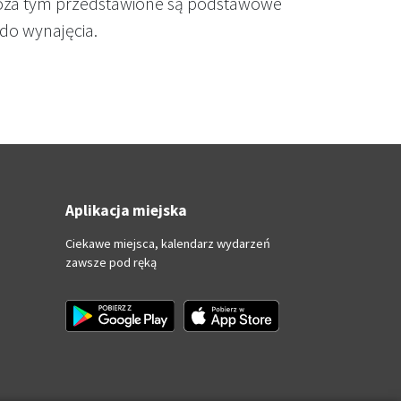
Poza tym przedstawione są podstawowe
do wynajęcia.
Aplikacja miejska
Ciekawe miejsca, kalendarz wydarzeń
zawsze pod ręką