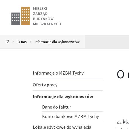
O nas
Informacje dla wykonawców
O 
Informacje o MZBM Tychy
Oferty pracy
Informacje dla wykonawców
Dane do faktur
Konto bankowe MZBM Tychy
Zakła
Lokale użytkowe do wynajęcia