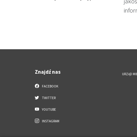
jako
infor
Znajdź nas
URZĄD MI
FACEBOOK
TWITTER
YOUTUBE
INSTAGRAM